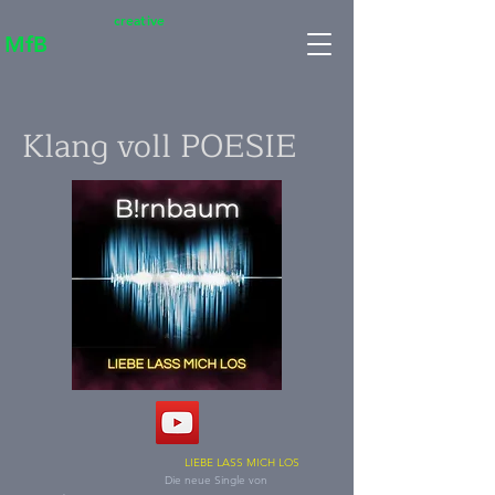
creative
MfB
Klang voll POESIE
LIEBE LASS MICH LOS
Die neue Single von